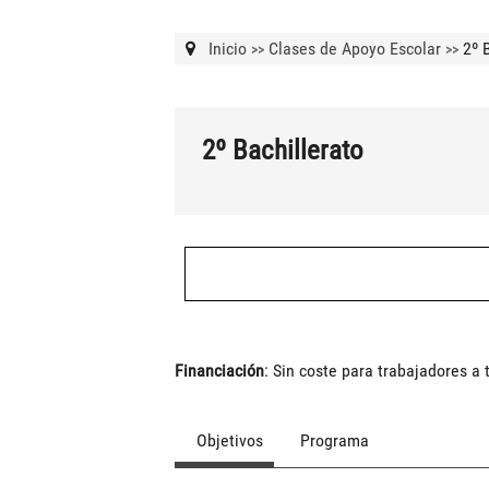
Inicio
Clases de Apoyo Escolar
2º B
>>
>>
2º Bachillerato
Financiación
: Sin coste para trabajadores a
Objetivos
Programa