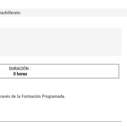
achillerato
DURACIÓN :
0 horas
 través de la Formación Programada.