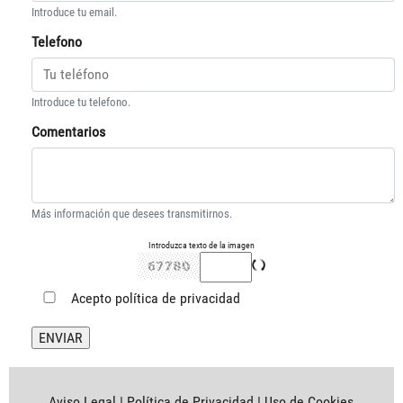
Introduce tu email.
Telefono
Introduce tu telefono.
Comentarios
Más información que desees transmitirnos.
Introduzca texto de la imagen
Acepto
política de privacidad
Aviso Legal
|
Política de Privacidad
|
Uso de Cookies