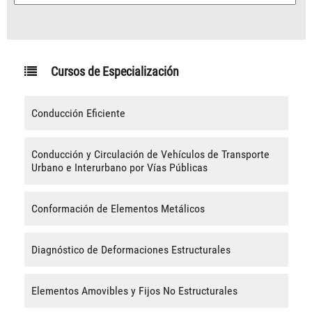
Cursos de Especialización
Conducción Eficiente
Conducción y Circulación de Vehículos de Transporte
Urbano e Interurbano por Vías Públicas
Conformación de Elementos Metálicos
Diagnóstico de Deformaciones Estructurales
Elementos Amovibles y Fijos No Estructurales